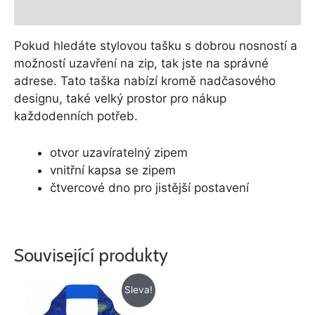
Další informace
Pokud hledáte stylovou tašku s dobrou nosností a
možností uzavření na zip, tak jste na správné
adrese. Tato taška nabízí kromě nadčasového
designu, také velký prostor pro nákup
každodenních potřeb.
otvor uzavíratelný zipem
vnitřní kapsa se zipem
čtvercové dno pro jistější postavení
Související produkty
Původní
Aktuální
Sleva!
cena
cena
byla:
je: