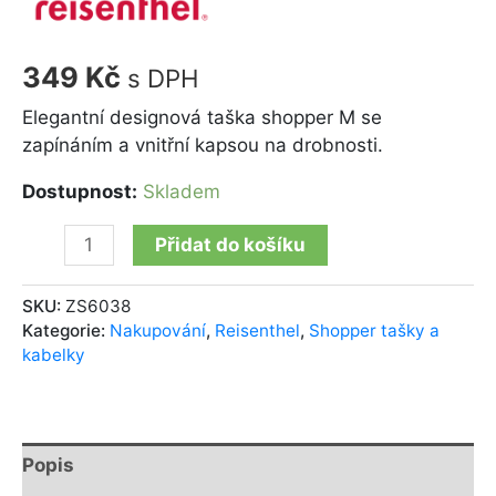
349
Kč
s DPH
Elegantní designová taška shopper M se
zapínáním a vnitřní kapsou na drobnosti.
Dostupnost:
Skladem
Přidat do košíku
SKU:
ZS6038
Kategorie:
Nakupování
,
Reisenthel
,
Shopper tašky a
kabelky
Popis