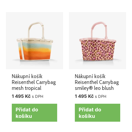
Nákupní košík
Nákupní košík
Reisenthel Carrybag
Reisenthel Carrybag
mesh tropical
smiley® leo blush
1 495
Kč
1 495
Kč
s DPH
s DPH
Přidat do
Přidat do
košíku
košíku