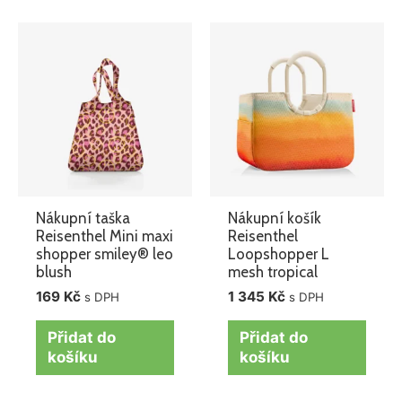
Nákupní taška
Nákupní košík
Reisenthel Mini maxi
Reisenthel
shopper smiley® leo
Loopshopper L
blush
mesh tropical
169
Kč
1 345
Kč
s DPH
s DPH
Přidat do
Přidat do
košíku
košíku