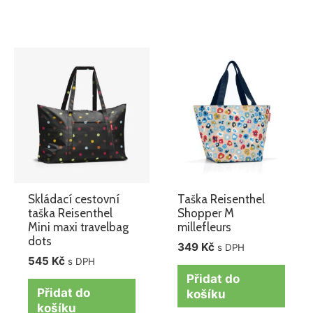
Skládací cestovní
Taška Reisenthel
taška Reisenthel
Shopper M
Mini maxi travelbag
millefleurs
dots
349
Kč
s DPH
545
Kč
s DPH
Přidat do
Přidat do
košíku
košíku