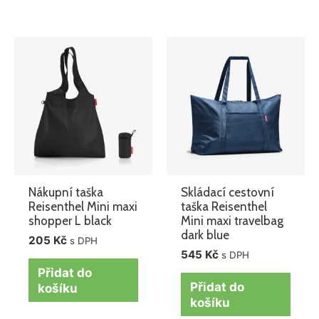
Nákupní taška
Skládací cestovní
Reisenthel Mini maxi
taška Reisenthel
shopper L black
Mini maxi travelbag
dark blue
205
Kč
s DPH
545
Kč
s DPH
Přidat do
Přidat do
košíku
košíku