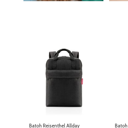
Batoh Reisenthel Allday
Batoh