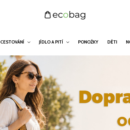
CESTOVÁNÍ
JÍDLO A PITÍ
PONOŽKY
DĚTI
N