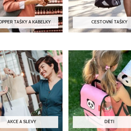
OPPER TAŠKY A KABELKY
CESTOVNÍ TAŠKY
AKCE A SLEVY
DĚTI