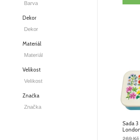
Dekor
Materiál
Velikost
Značka
Sada 3
London
269
Kč