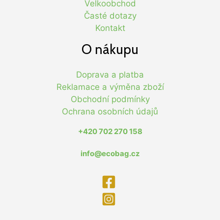
Velkoobchod
Časté dotazy
Kontakt
O nákupu
Doprava a platba
Reklamace a výměna zboží
Obchodní podmínky
Ochrana osobních údajů
+420 702 270 158
info@ecobag.cz