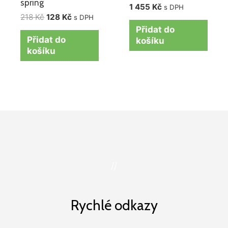
spring
1 455
Kč
s DPH
218
Kč
128
Kč
s DPH
Přidat do
Přidat do
košíku
košíku
//
Rychlé odkazy