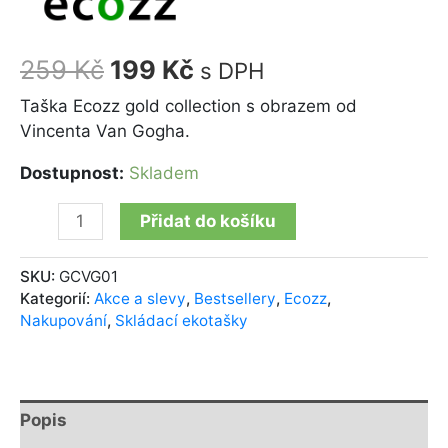
259
Kč
199
Kč
s DPH
Taška Ecozz gold collection s obrazem od
Vincenta Van Gogha.
Dostupnost:
Skladem
Přidat do košíku
SKU:
GCVG01
Kategorií:
Akce a slevy
,
Bestsellery
,
Ecozz
,
Nakupování
,
Skládací ekotašky
Popis