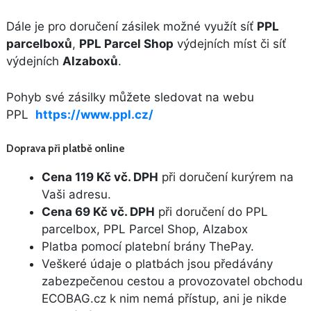
Dále je pro doručení zásilek možné využít síť
PPL
parcelboxů
,
PPL Parcel Shop
výdejních míst či síť
výdejních
Alzaboxů
.
Pohyb své zásilky můžete sledovat na webu
PPL
https://www.ppl.cz/
Doprava při platbě online
Cena 119 Kč vč. DPH
při doručení kurýrem na
Vaši adresu.
Cena 69 Kč vč. DPH
při doručení do PPL
parcelbox, PPL Parcel Shop, Alzabox
Platba pomocí platební brány ThePay.
Veškeré údaje o platbách jsou předávány
zabezpečenou cestou a provozovatel obchodu
ECOBAG.cz k nim nemá přístup, ani je nikde