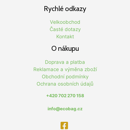
Rychlé odkazy
Velkoobchod
Časté dotazy
Kontakt
O nákupu
Doprava a platba
Reklamace a výměna zboží
Obchodní podmínky
Ochrana osobních údajů
+420 702 270 158
info@ecobag.cz