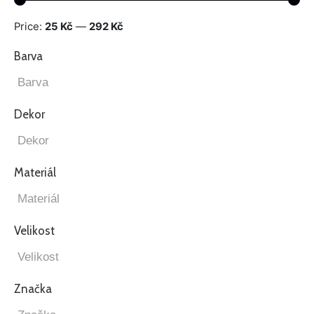
Price:
25 Kč
—
292 Kč
Barva
Dekor
Materiál
Velikost
Značka