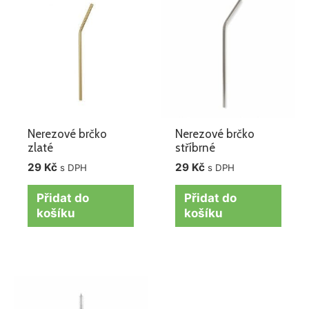
Nerezové brčko
Nerezové brčko
zlaté
stříbrné
29
Kč
29
Kč
s DPH
s DPH
Přidat do
Přidat do
košíku
košíku