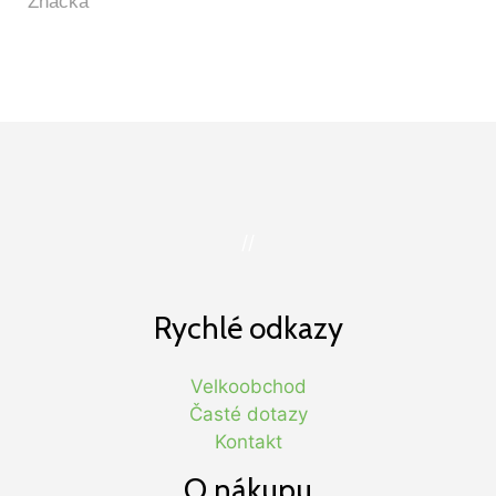
//
Rychlé odkazy
Velkoobchod
Časté dotazy
Kontakt
O nákupu