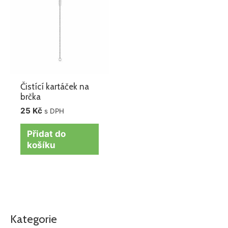
Čistící kartáček na
brčka
25
Kč
s DPH
Přidat do
košíku
Kategorie