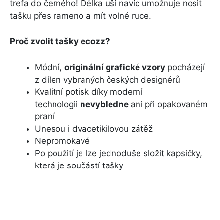
trefa do černého! Délka uší navíc umožnuje nosit
tašku přes rameno a mít volné ruce.
Proč zvolit tašky ecozz?
Módní,
originální grafické vzory
pocházejí
z dílen vybraných českých designérů
Kvalitní potisk díky moderní
technologii
nevybledne
ani při opakovaném
praní
Unesou i dvacetikilovou zátěž
Nepromokavé
Po použití je lze jednoduše složit kapsičky,
která je součástí tašky