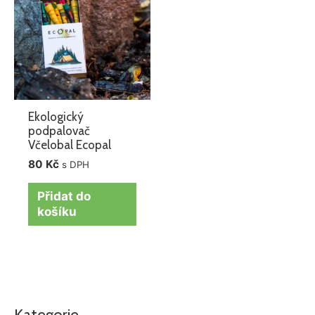
Ekologický
podpalovač
Včelobal Ecopal
80
Kč
s DPH
Přidat do
košíku
Kategorie