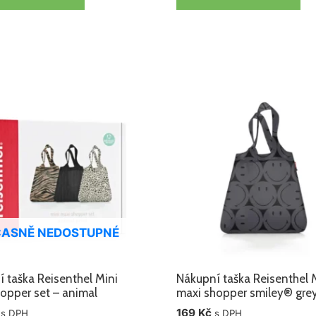
ASNĚ NEDOSTUPNÉ
 taška Reisenthel Mini
Nákupní taška Reisenthel 
opper set – animal
maxi shopper smiley® gre
169
Kč
s DPH
s DPH