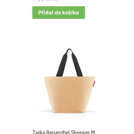
Přidat do košíku
Taška Reisenthel Shopper M