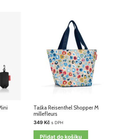
Mini
Taška Reisenthel Shopper M
k
millefleurs
349
Kč
s DPH
Přidat do košíku