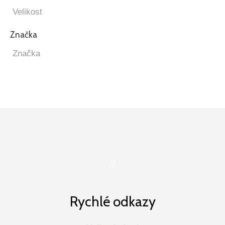
Značka
//
Rychlé odkazy