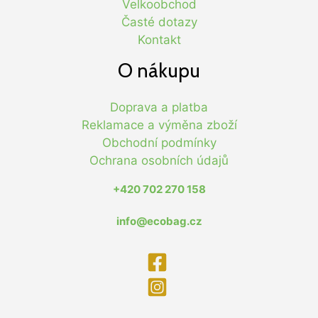
Velkoobchod
Časté dotazy
Kontakt
O nákupu
Doprava a platba
Reklamace a výměna zboží
Obchodní podmínky
Ochrana osobních údajů
+420 702 270 158
info@ecobag.cz