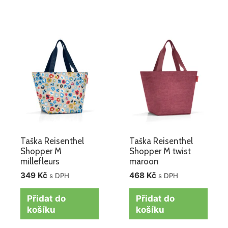
Taška Reisenthel
Taška Reisenthel
Shopper M
Shopper M twist
millefleurs
maroon
349
Kč
468
Kč
s DPH
s DPH
Přidat do
Přidat do
košíku
košíku