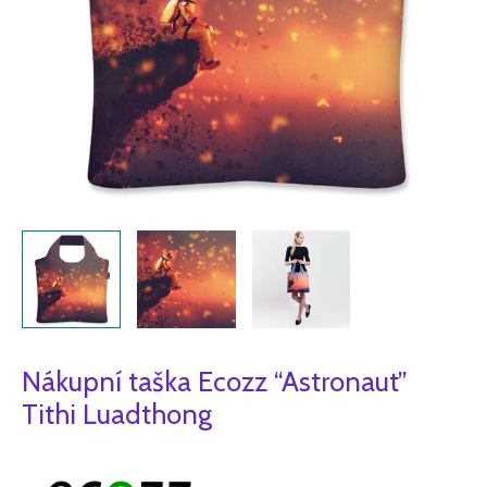
Nákupní taška Ecozz “Astronaut”
Tithi Luadthong