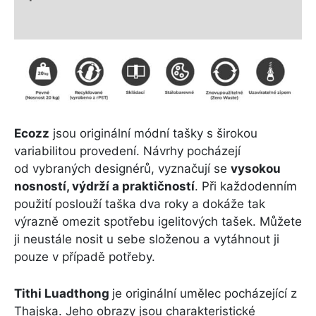
Další informace
Ecozz
jsou originální módní tašky s širokou
variabilitou provedení. Návrhy pocházejí
od vybraných designérů, vyznačují se
vysokou
nosností, výdrží a praktičností
. Při každodenním
použití poslouží taška dva roky a dokáže tak
výrazně omezit spotřebu igelitových tašek. Můžete
ji neustále nosit u sebe složenou a vytáhnout ji
pouze v případě potřeby.
Tithi Luadthong
je originální umělec pocházející z
Thajska. Jeho obrazy jsou charakteristické