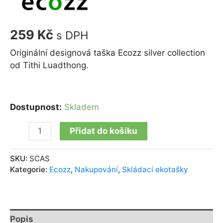
259
Kč
s DPH
Originální designová taška Ecozz silver collection
od Tithi Luadthong.
Dostupnost:
Skladem
Přidat do košíku
SKU:
SCAS
Kategorie:
Ecozz
,
Nakupování
,
Skládací ekotašky
Popis