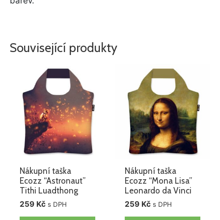
barev.
Související produkty
Nákupní taška
Nákupní taška
Ecozz “Astronaut”
Ecozz “Mona Lisa”
Tithi Luadthong
Leonardo da Vinci
259
Kč
259
Kč
s DPH
s DPH