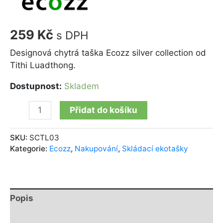
259
Kč
s DPH
Designová chytrá taška Ecozz silver collection od
Tithi Luadthong.
Dostupnost:
Skladem
Přidat do košíku
SKU:
SCTL03
Kategorie:
Ecozz
,
Nakupování
,
Skládací ekotašky
Popis
Další informace