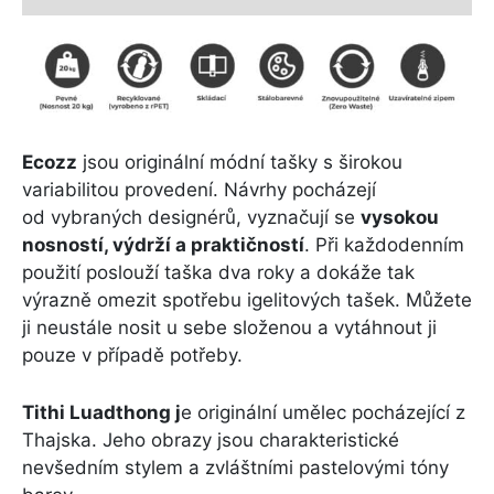
Ecozz
jsou originální módní tašky s širokou
variabilitou provedení. Návrhy pocházejí
od vybraných designérů, vyznačují se
vysokou
nosností, výdrží a praktičností
. Při každodenním
použití poslouží taška dva roky a dokáže tak
výrazně omezit spotřebu igelitových tašek. Můžete
ji neustále nosit u sebe složenou a vytáhnout ji
pouze v případě potřeby.
Tithi Luadthong j
e originální umělec pocházející z
Thajska. Jeho obrazy jsou charakteristické
nevšedním stylem a zvláštními pastelovými tóny