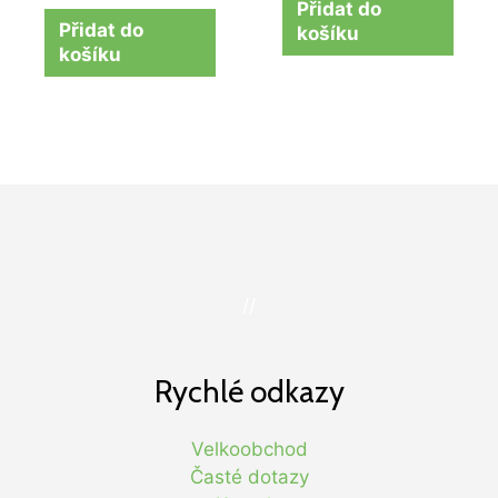
Přidat do
Přidat do
košíku
košíku
//
Rychlé odkazy
Velkoobchod
Časté dotazy