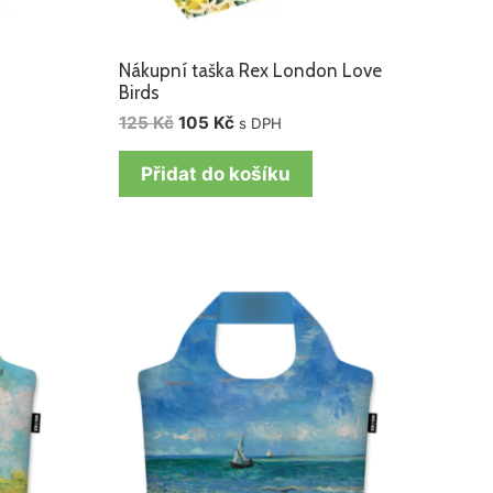
n
Nákupní taška Rex London Love
Birds
125
Kč
105
Kč
s DPH
Přidat do košíku