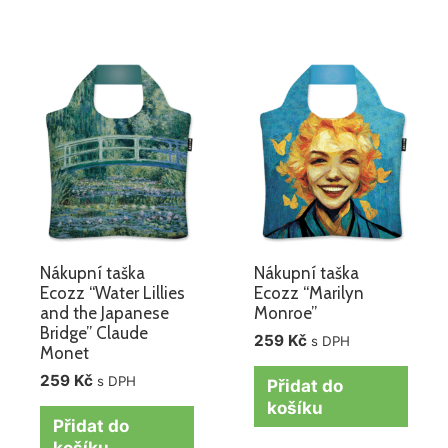
Nákupní taška
Nákupní taška
Ecozz “Water Lillies
Ecozz “Marilyn
and the Japanese
Monroe”
Bridge” Claude
259
Kč
s DPH
Monet
259
Kč
s DPH
Přidat do
košíku
Přidat do
košíku