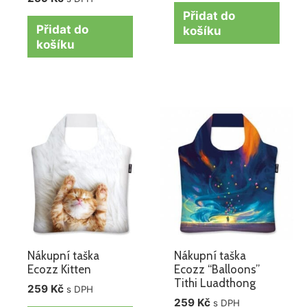
Přidat do
Přidat do
košíku
košíku
Nákupní taška
Nákupní taška
Ecozz Kitten
Ecozz “Balloons”
Tithi Luadthong
259
Kč
s DPH
259
Kč
s DPH