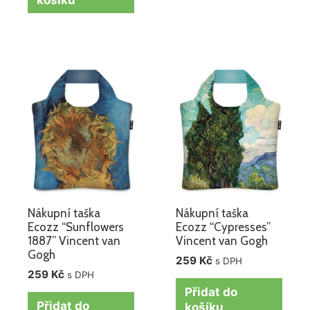
Nákupní taška
Nákupní taška
Ecozz “Sunflowers
Ecozz “Cypresses”
1887” Vincent van
Vincent van Gogh
Gogh
259
Kč
s DPH
259
Kč
s DPH
Přidat do
Přidat do
košíku