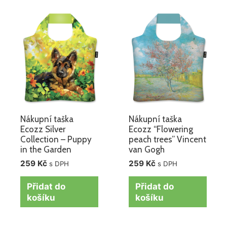
Nákupní taška
Nákupní taška
Ecozz Silver
Ecozz “Flowering
Collection – Puppy
peach trees” Vincent
in the Garden
van Gogh
259
Kč
259
Kč
s DPH
s DPH
Přidat do
Přidat do
košíku
košíku