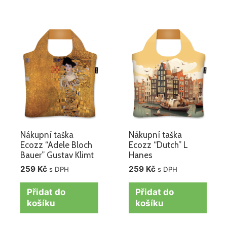
Nákupní taška
Nákupní taška
Ecozz “Adele Bloch
Ecozz “Dutch” L
Bauer” Gustav Klimt
Hanes
259
Kč
259
Kč
s DPH
s DPH
Přidat do
Přidat do
košíku
košíku