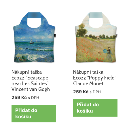
Nákupní taška
Nákupní taška
Ecozz “Seascape
Ecozz “Poppy Field”
near Les Saintes”
Claude Monet
Vincent van Gogh
259
Kč
s DPH
259
Kč
s DPH
Přidat do
Přidat do
košíku
košíku