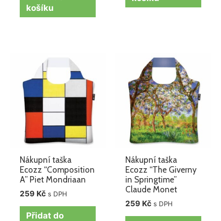
košíku
Nákupní taška
Nákupní taška
Ecozz “Composition
Ecozz “The Giverny
A” Piet Mondriaan
in Springtime”
Claude Monet
259
Kč
s DPH
259
Kč
s DPH
Přidat do