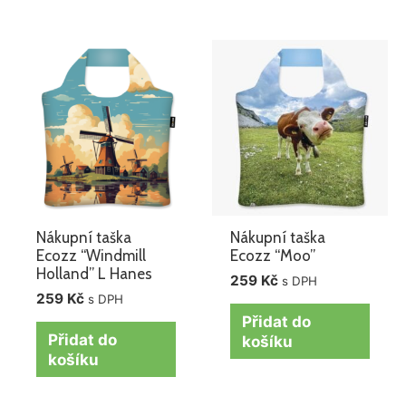
Nákupní taška
Nákupní taška
Ecozz “Windmill
Ecozz “Moo”
Holland” L Hanes
259
Kč
s DPH
259
Kč
s DPH
Přidat do
Přidat do
košíku
košíku