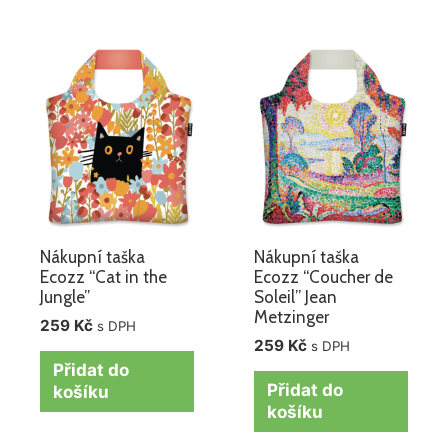
Nákupní taška
Nákupní taška
Ecozz “Cat in the
Ecozz “Coucher de
Jungle”
Soleil” Jean
Metzinger
259
Kč
s DPH
259
Kč
s DPH
Přidat do
Přidat do
košíku
košíku