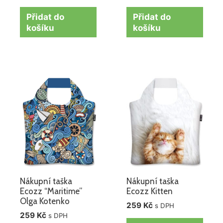
Přidat do
Přidat do
košíku
košíku
Nákupní taška
Nákupní taška
Ecozz “Maritime”
Ecozz Kitten
Olga Kotenko
259
Kč
s DPH
259
Kč
s DPH