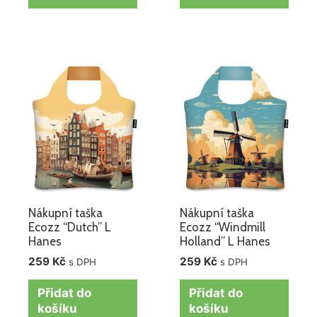
Nákupní taška
Nákupní taška
Ecozz “Dutch” L
Ecozz “Windmill
Hanes
Holland” L Hanes
259
Kč
259
Kč
s DPH
s DPH
Přidat do
Přidat do
košíku
košíku