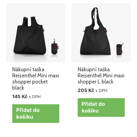
Nákupní taška
Nákupní taška
Reisenthel Mini maxi
Reisenthel Mini maxi
shopper pocket
shopper L black
black
205
Kč
s DPH
145
Kč
s DPH
Přidat do
Přidat do
košíku
košíku