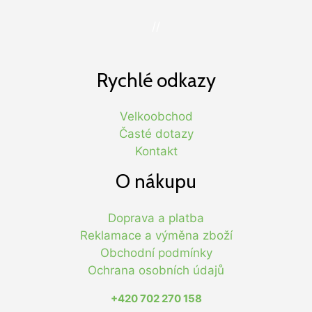
//
Rychlé odkazy
Velkoobchod
Časté dotazy
Kontakt
O nákupu
Doprava a platba
Reklamace a výměna zboží
Obchodní podmínky
Ochrana osobních údajů
+420 702 270 158