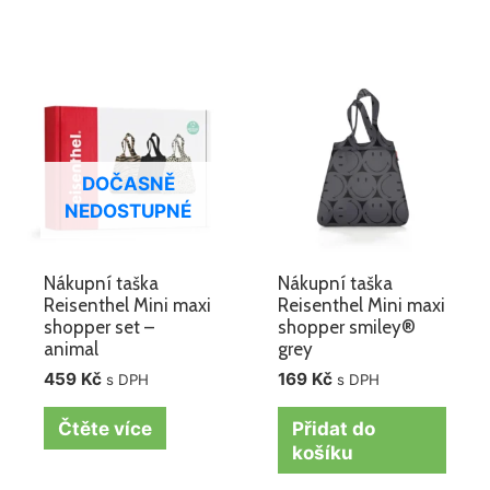
DOČASNĚ
NEDOSTUPNÉ
Nákupní taška
Nákupní taška
Reisenthel Mini maxi
Reisenthel Mini maxi
shopper set –
shopper smiley®
animal
grey
459
Kč
169
Kč
s DPH
s DPH
Čtěte více
Přidat do
košíku