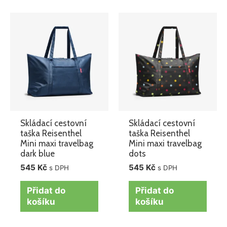
Skládací cestovní
Skládací cestovní
taška Reisenthel
taška Reisenthel
Mini maxi travelbag
Mini maxi travelbag
dark blue
dots
545
Kč
545
Kč
s DPH
s DPH
Přidat do
Přidat do
košíku
košíku