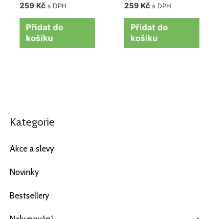
259
Kč
259
Kč
s DPH
s DPH
Přidat do
Přidat do
košíku
košíku
Kategorie
Akce a slevy
Novinky
Bestsellery