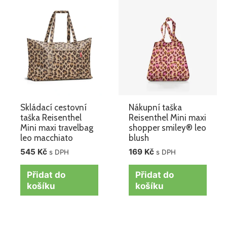
Skládací cestovní
Nákupní taška
taška Reisenthel
Reisenthel Mini maxi
Mini maxi travelbag
shopper smiley® leo
leo macchiato
blush
545
Kč
169
Kč
s DPH
s DPH
Přidat do
Přidat do
košíku
košíku