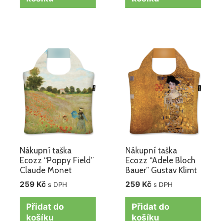
Nákupní taška
Nákupní taška
Ecozz “Poppy Field”
Ecozz “Adele Bloch
Claude Monet
Bauer” Gustav Klimt
259
Kč
259
Kč
s DPH
s DPH
Přidat do
Přidat do
košíku
košíku