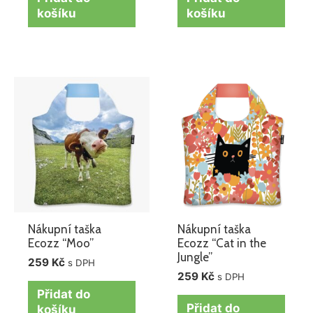
košíku
košíku
Nákupní taška
Nákupní taška
Ecozz “Moo”
Ecozz “Cat in the
Jungle”
259
Kč
s DPH
259
Kč
s DPH
Přidat do
Přidat do
košíku