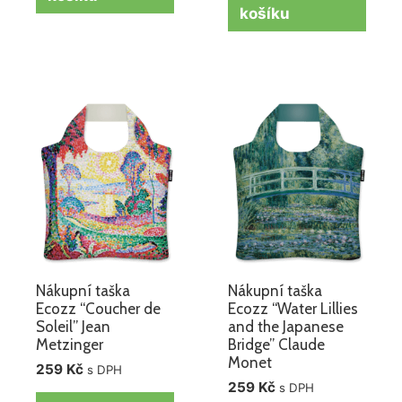
košíku
Nákupní taška
Nákupní taška
Ecozz “Coucher de
Ecozz “Water Lillies
Soleil” Jean
and the Japanese
Metzinger
Bridge” Claude
Monet
259
Kč
s DPH
259
Kč
s DPH