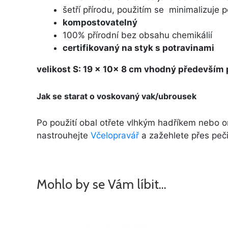
šetří přírodu, použitím se minimalizuje 
kompostovatelný
100% přírodní bez obsahu chemikálií
certifikovaný na styk s potravinami
velikost S: 19 x 10x 8 cm vhodný především p
Jak se starat o voskovaný vak/ubrousek
Po použití obal otřete vlhkým hadříkem nebo 
nastrouhejte
Včelopravář
a zažehlete přes pečic
Mohlo by se Vám líbit…