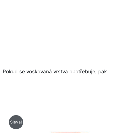
. Pokud se voskovaná vrstva opotřebuje, pak
Sleva!