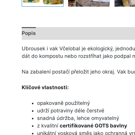
Popis
Další informace
Ubrousek i vak Včelobal je ekologický, jednodu
dát do kompostu nebo rozstříhat jako podpal 
Na zabalení postačí přeložit jeho okraj. Vak bu
Klíčové vlastnosti:
opakovaně použitelný
udrží potraviny déle čerstvé
snadná údržba, lehce omyvatelný
z kvalitní
certifikované GOTS bavlny
unikátní vosková směs jako ochranná vr