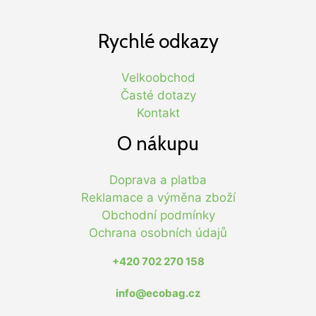
Rychlé odkazy
Velkoobchod
Časté dotazy
Kontakt
O nákupu
Doprava a platba
Reklamace a výměna zboží
Obchodní podmínky
Ochrana osobních údajů
+420 702 270 158
info@ecobag.cz