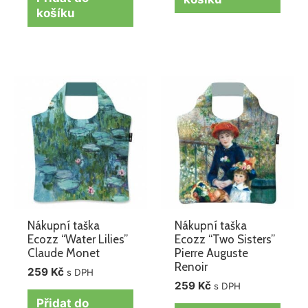
košíku
Nákupní taška
Nákupní taška
Ecozz “Water Lilies”
Ecozz “Two Sisters”
Claude Monet
Pierre Auguste
Renoir
259
Kč
s DPH
259
Kč
s DPH
Přidat do