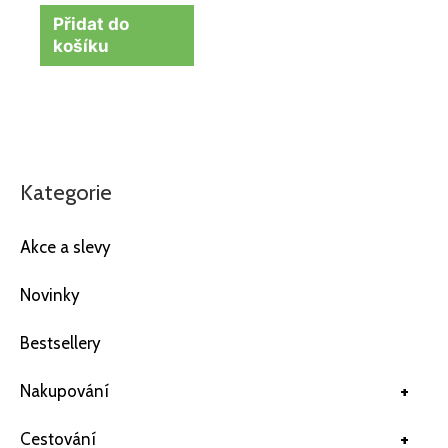
Přidat do
košíku
Kategorie
Akce a slevy
Novinky
Bestsellery
+
Nakupování
+
Cestování