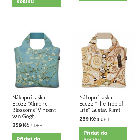
košíku
Nákupní taška
Nákupní taška
Ecozz “Almond
Ecozz “The Tree of
Blossoms” Vincent
Life” Gustav Klimt
van Gogh
259
Kč
s DPH
259
Kč
s DPH
Přidat do
Přidat do
košíku