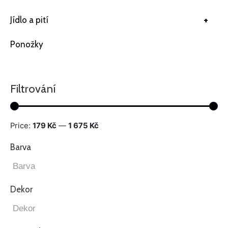
+
Jídlo a pití
Ponožky
Filtrování
Price:
179 Kč
—
1 675 Kč
Barva
Dekor