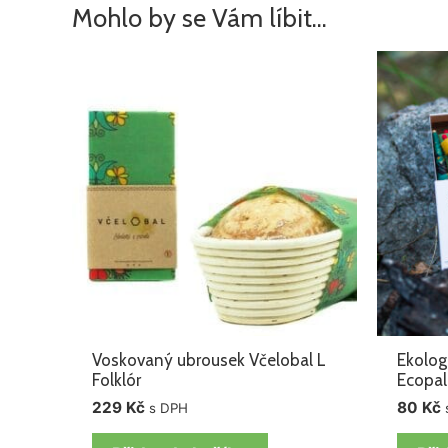
Mohlo by se Vám líbit…
Voskovaný ubrousek Včelobal L
Ekolog
Folklór
Ecopal
229
Kč
80
Kč
s DPH