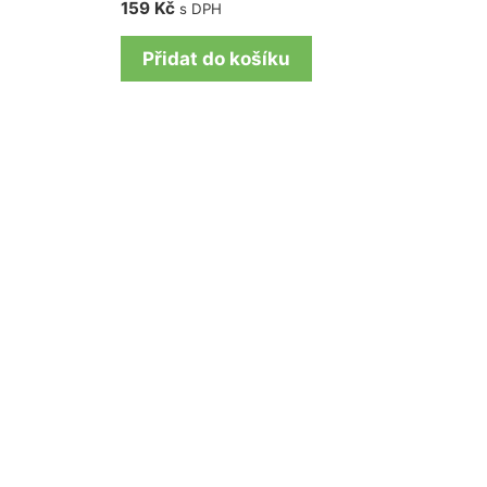
159
Kč
s DPH
Přidat do košíku