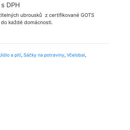
s DPH
telných ubrousků z certifikované GOTS
n do každé domácnosti.
Jídlo a pití
,
Sáčky na potraviny
,
Včelobal
,