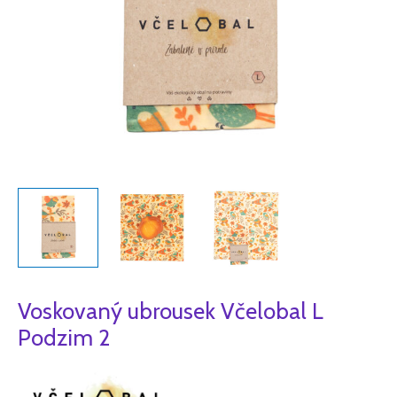
Voskovaný ubrousek Včelobal L
Podzim 2