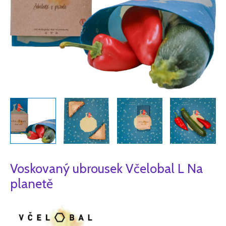
Voskovaný ubrousek Včelobal L Na
planetě