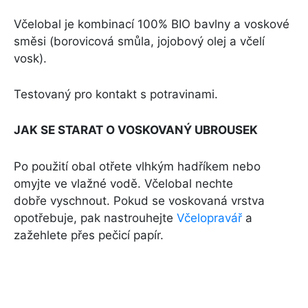
Včelobal je kombinací 100% BIO bavlny a voskové
směsi (borovicová smůla, jojobový olej a včelí
vosk).
Testovaný pro kontakt s potravinami.
JAK SE STARAT O VOSKOVANÝ UBROUSEK
Po použití obal otřete vlhkým hadříkem nebo
omyjte ve vlažné vodě. Včelobal nechte
dobře vyschnout. Pokud se voskovaná vrstva
opotřebuje, pak nastrouhejte
Včelopravář
a
zažehlete přes pečicí papír.