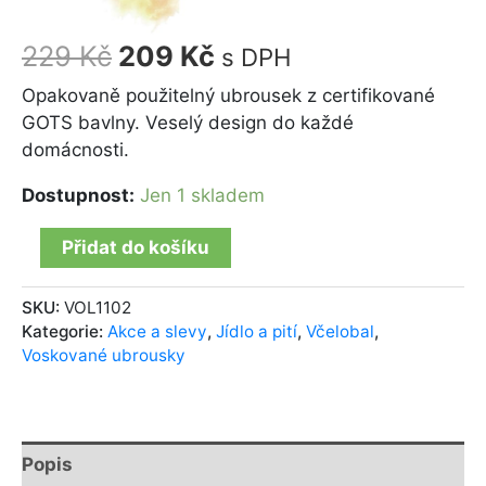
229
Kč
209
Kč
s DPH
Opakovaně použitelný ubrousek z certifikované
GOTS bavlny. Veselý design do každé
domácnosti.
Dostupnost:
Jen 1 skladem
Přidat do košíku
SKU:
VOL1102
Kategorie:
Akce a slevy
,
Jídlo a pití
,
Včelobal
,
Voskované ubrousky
Popis