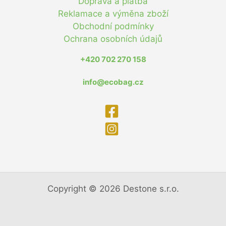
Doprava a platba
Reklamace a výměna zboží
Obchodní podmínky
Ochrana osobních údajů
+420 702 270 158
info@ecobag.cz
Copyright © 2026 Destone s.r.o.