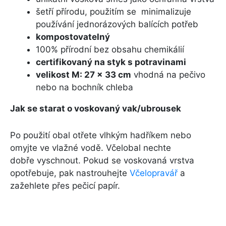
šetří přírodu, použitím se minimalizuje
používání jednorázových balících potřeb
kompostovatelný
100% přírodní bez obsahu chemikálií
certifikovaný na styk s potravinami
velikost M: 27 x 33 cm
vhodná na pečivo
nebo na bochník chleba
Jak se starat o voskovaný vak/ubrousek
Po použití obal otřete vlhkým hadříkem nebo
omyjte ve vlažné vodě. Včelobal nechte
dobře vyschnout. Pokud se voskovaná vrstva
opotřebuje, pak nastrouhejte
Včelopravář
a
zažehlete přes pečicí papír.