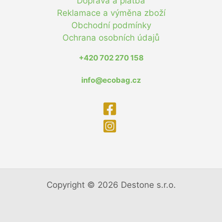
Doprava a platba
Reklamace a výměna zboží
Obchodní podmínky
Ochrana osobních údajů
+420 702 270 158
info@ecobag.cz
Copyright © 2026 Destone s.r.o.