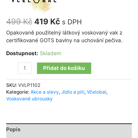
499
Kč
419
Kč
s DPH
Opakovaně použitelný látkový voskovaný vak z
certifikované GOTS bavlny na uchování pečiva.
Dostupnost:
Skladem
Přidat do košíku
SKU:
VVLP1102
Kategorie:
Akce a slevy
,
Jídlo a pití
,
Včelobal
,
Voskované ubrousky
Popis