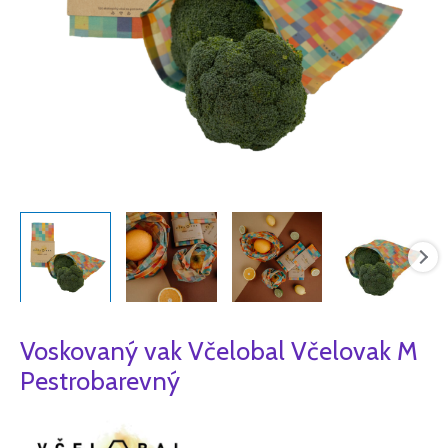
Voskovaný vak Včelobal Včelovak M
Pestrobarevný