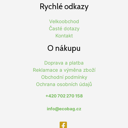
Rychlé odkazy
Velkoobchod
Časté dotazy
Kontakt
O nákupu
Doprava a platba
Reklamace a výměna zboží
Obchodní podmínky
Ochrana osobních údajů
+420 702 270 158
info@ecobag.cz