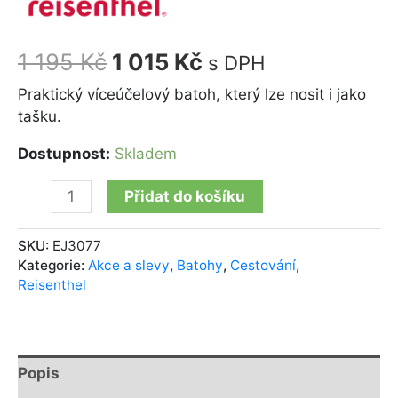
1 195
Kč
1 015
Kč
s DPH
Praktický víceúčelový batoh, který lze nosit i jako
tašku.
Dostupnost:
Skladem
Přidat do košíku
SKU:
EJ3077
Kategorie:
Akce a slevy
,
Batohy
,
Cestování
,
Reisenthel
Popis