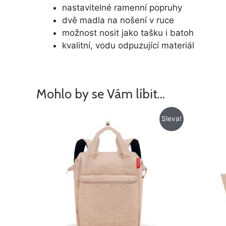
nastavitelné ramenní popruhy
dvě madla na nošení v ruce
možnost nosit jako tašku i batoh
kvalitní, vodu odpuzující materiál
Mohlo by se Vám líbit…
Původní
Aktuální
Sleva!
cena
cena
byla:
je:
1
1
275 Kč.
049 Kč.