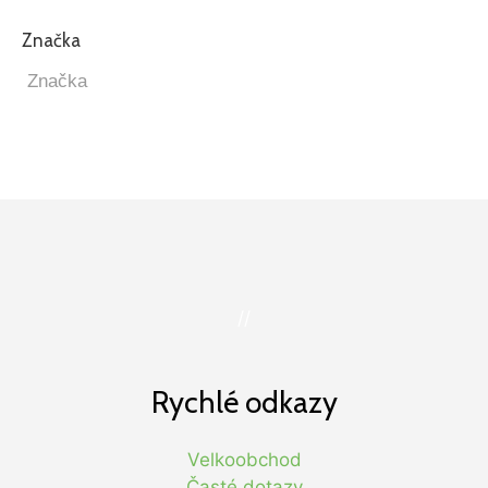
Značka
//
Rychlé odkazy
Velkoobchod
Časté dotazy