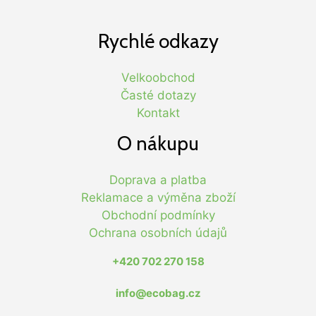
Rychlé odkazy
Velkoobchod
Časté dotazy
Kontakt
O nákupu
Doprava a platba
Reklamace a výměna zboží
Obchodní podmínky
Ochrana osobních údajů
+420 702 270 158
info@ecobag.cz