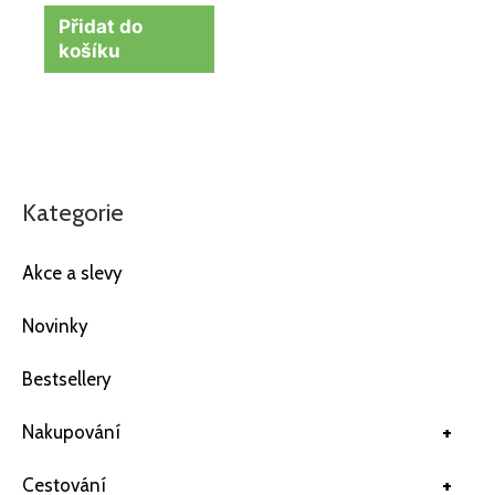
Přidat do
košíku
Kategorie
Akce a slevy
Novinky
Bestsellery
+
Nakupování
+
Cestování