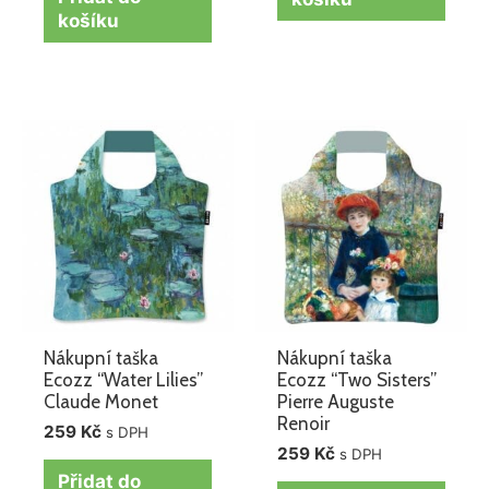
košíku
Nákupní taška
Nákupní taška
Ecozz “Water Lilies”
Ecozz “Two Sisters”
Claude Monet
Pierre Auguste
Renoir
259
Kč
s DPH
259
Kč
s DPH
Přidat do