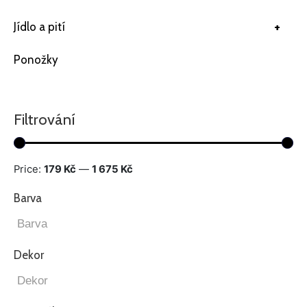
+
Jídlo a pití
Ponožky
Filtrování
Price:
179 Kč
—
1 675 Kč
Barva
Dekor