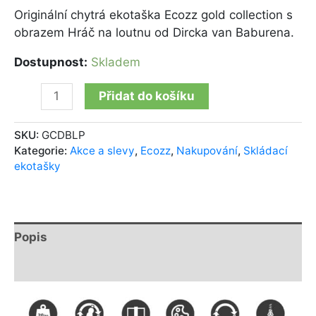
Originální chytrá ekotaška Ecozz gold collection s
obrazem Hráč na loutnu od Dircka van Baburena.
Dostupnost:
Skladem
Přidat do košíku
SKU:
GCDBLP
Kategorie:
Akce a slevy
,
Ecozz
,
Nakupování
,
Skládací
ekotašky
Popis
Další informace