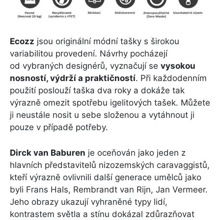
Ecozz
jsou originální módní tašky s širokou
variabilitou provedení. Návrhy pocházejí
od vybraných designérů, vyznačují se
vysokou
nosností, výdrží a praktičností
. Při každodenním
použití poslouží taška dva roky a dokáže tak
výrazně omezit spotřebu igelitových tašek. Můžete
ji neustále nosit u sebe složenou a vytáhnout ji
pouze v případě potřeby.
Dirck van Baburen
je oceňován jako jeden z
hlavních představitelů nizozemských caravaggistů,
kteří výrazně ovlivnili další generace umělců jako
byli Frans Hals, Rembrandt van Rijn, Jan Vermeer.
Jeho obrazy ukazují vyhraněné typy lidí,
kontrastem světla a stínu dokázal zdůrazňovat