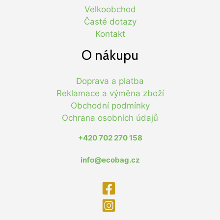
Velkoobchod
Časté dotazy
Kontakt
O nákupu
Doprava a platba
Reklamace a výměna zboží
Obchodní podmínky
Ochrana osobních údajů
+420 702 270 158
info@ecobag.cz