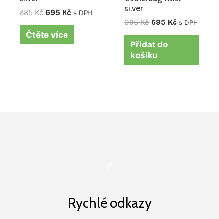
silver
885
Kč
695
Kč
s DPH
995
Kč
695
Kč
s DPH
Čtěte více
Přidat do
košíku
//
Rychlé odkazy