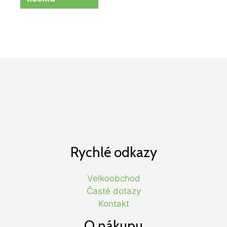
//
Rychlé odkazy
Velkoobchod
Časté dotazy
Kontakt
O nákupu