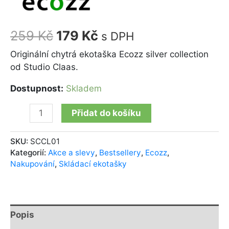
259
Kč
179
Kč
s DPH
Originální chytrá ekotaška Ecozz silver collection
od Studio Claas.
Dostupnost:
Skladem
Přidat do košíku
SKU:
SCCL01
Kategorií:
Akce a slevy
,
Bestsellery
,
Ecozz
,
Nakupování
,
Skládací ekotašky
Popis