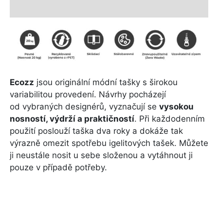
Další informace
Ecozz
jsou originální módní tašky s širokou
variabilitou provedení. Návrhy pocházejí
od vybraných designérů, vyznačují se
vysokou
nosností, výdrží a praktičností
. Při každodenním
použití poslouží taška dva roky a dokáže tak
výrazně omezit spotřebu igelitových tašek. Můžete
ji neustále nosit u sebe složenou a vytáhnout ji
pouze v případě potřeby.