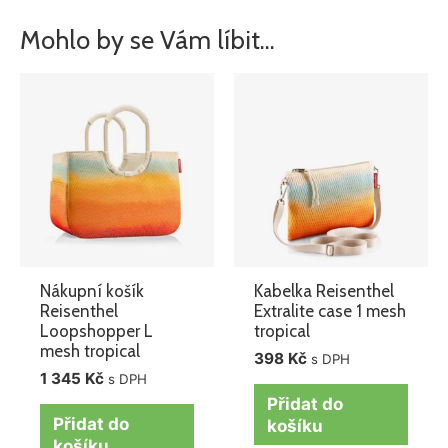
Mohlo by se Vám líbit…
Nákupní košík
Kabelka Reisenthel
Reisenthel
Extralite case 1 mesh
Loopshopper L
tropical
mesh tropical
398
Kč
s DPH
1 345
Kč
s DPH
Přidat do
Přidat do
košíku
košíku