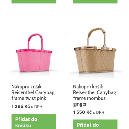
Nákupní košík
Nákupní košík
Reisenthel Carrybag
Reisenthel Carrybag
frame twist pink
frame rhombus
ginger
1 295
Kč
s DPH
1 550
Kč
s DPH
Přidat do
Přidat do
košíku