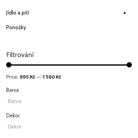
+
Jídlo a pití
Ponožky
Filtrování
Price:
995 Kč
—
1 560 Kč
Barva
Dekor