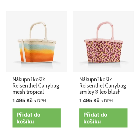
Nákupní košík
Nákupní košík
Reisenthel Carrybag
Reisenthel Carrybag
mesh tropical
smiley® leo blush
1 495
Kč
1 495
Kč
s DPH
s DPH
Přidat do
Přidat do
košíku
košíku