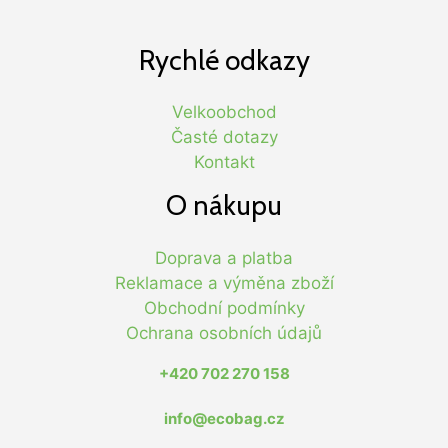
Rychlé odkazy
Velkoobchod
Časté dotazy
Kontakt
O nákupu
Doprava a platba
Reklamace a výměna zboží
Obchodní podmínky
Ochrana osobních údajů
+420 702 270 158
info@ecobag.cz