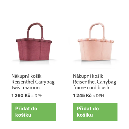
Nákupní košík
Nákupní košík
Reisenthel Carrybag
Reisenthel Carrybag
twist maroon
frame cord blush
1 260
Kč
1 245
Kč
s DPH
s DPH
Přidat do
Přidat do
košíku
košíku