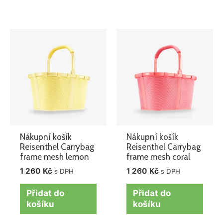
Nákupní košík
Nákupní košík
Reisenthel Carrybag
Reisenthel Carrybag
frame mesh lemon
frame mesh coral
1 260
Kč
1 260
Kč
s DPH
s DPH
Přidat do
Přidat do
košíku
košíku