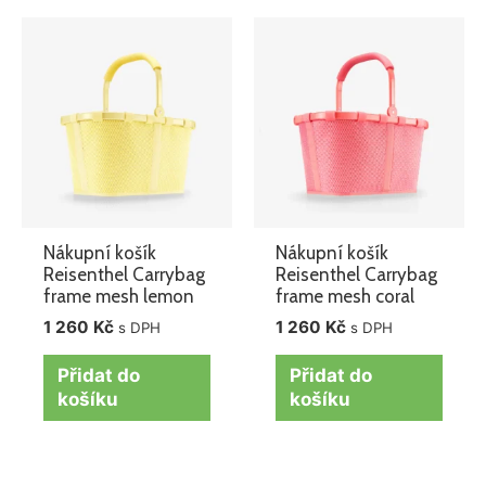
Nákupní košík
Nákupní košík
Reisenthel Carrybag
Reisenthel Carrybag
frame mesh lemon
frame mesh coral
1 260
Kč
1 260
Kč
s DPH
s DPH
Přidat do
Přidat do
košíku
košíku