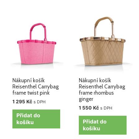
Nákupní košík
Nákupní košík
Reisenthel Carrybag
Reisenthel Carrybag
frame twist pink
frame rhombus
ginger
1 295
Kč
s DPH
1 550
Kč
s DPH
Přidat do
Přidat do
košíku
košíku