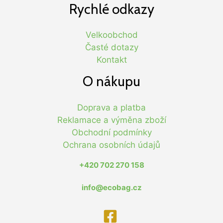
Rychlé odkazy
Velkoobchod
Časté dotazy
Kontakt
O nákupu
Doprava a platba
Reklamace a výměna zboží
Obchodní podmínky
Ochrana osobních údajů
+420 702 270 158
info@ecobag.cz