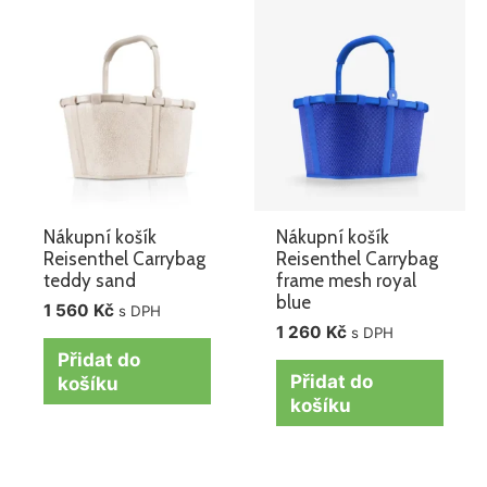
Nákupní košík
Nákupní košík
Reisenthel Carrybag
Reisenthel Carrybag
teddy sand
frame mesh royal
blue
1 560
Kč
s DPH
1 260
Kč
s DPH
Přidat do
Přidat do
košíku
košíku