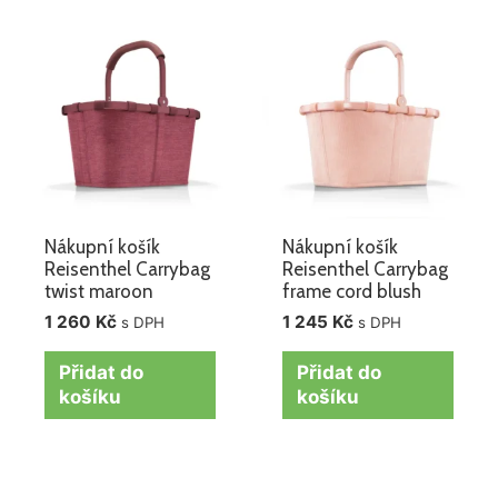
Nákupní košík
Nákupní košík
Reisenthel Carrybag
Reisenthel Carrybag
twist maroon
frame cord blush
1 260
Kč
1 245
Kč
s DPH
s DPH
Přidat do
Přidat do
košíku
košíku