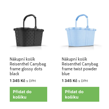
Nákupní košík
Nákupní košík
Reisenthel Carrybag
Reisenthel Carrybag
frame glossy dots
frame twist powder
black
blue
1 345
Kč
1 345
Kč
s DPH
s DPH
Přidat do
Přidat do
košíku
košíku