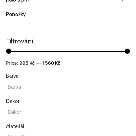
Ponožky
Filtrování
Price:
995 Kč
—
1 560 Kč
Barva
Dekor
Materiál