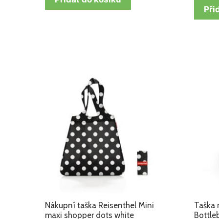
Při
Nákupní taška Reisenthel Mini
Taška 
maxi shopper dots white
Bottle