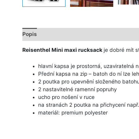
Popis
Další informace
Reisenthel Mini maxi rucksack
je dobré mít s
hlavní kapsa je prostorná, uzaviratelná n
Přední kapsa na zip – batoh do ní lze leh
2 poutka pro upevnění složeného batoh
2 nastavitelné ramenní popruhy
ucho pro nošení v ruce
na stranách 2 poutka na přichycení např
materiál: premium polyester