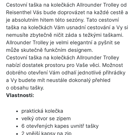
Cestovní taška na kolečkách Allrounder Trolley od
Reisenthel Vás bude doprovázet na každé cestě a
je absolutním hitem této sezóny. Tato cestovní
taška na kolečkách Vám usnadní cestování a Vy si
nemusíte zbytečně ničit záda s težkými taškami.
Allrounder Trolley je velmi elegantní a pyšnit se
může skutečně funkčním designem.
Cestovní taška na kolečkách Allrounder Trolley
nabízí dostatek prostoru pro Vaše věci. Možnost
dobrého otevření Vám odhalí jednotlivé přihrádky
a Vy budete mít neustále dokonalý přehled
o obsahu tašky.
Vlastnosti:
praktická kolečka
velký otvor se zipem
6 otevřených kapes uvnitř tašky
2 vnější kapsy na zip