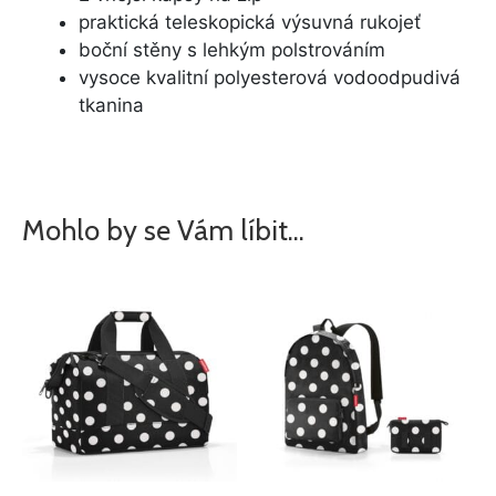
praktická teleskopická výsuvná rukojeť
boční stěny s lehkým polstrováním
vysoce kvalitní polyesterová vodoodpudivá
tkanina
Mohlo by se Vám líbit…