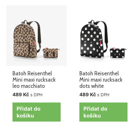
Batoh Reisenthel
Batoh Reisenthel
Mini maxi rucksack
Mini maxi rucksack
leo macchiato
dots white
489
Kč
489
Kč
s DPH
s DPH
Přidat do
Přidat do
košíku
košíku