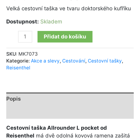
Velká cestovní taška ve tvaru doktorského kufříku
Dostupnost:
Skladem
Přidat do košíku
SKU:
MK7073
Kategorie:
Akce a slevy
,
Cestování
,
Cestovní tašky
,
Reisenthel
Popis
Další informace
Cestovní taška Allrounder L pocket od
Reisenthel
má dvě odolná kovová ramena zašitá