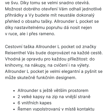
ve švu. Díky tomu se velmi snadno otevírá.
Možnost dobrého otevření Vám odhalí jednotlivé
přihrádky a Vy budete mít neustále dokonalý
přehled o obsahu tašky. Allrounder L pocket se
díky nastavitelnému popruhu dá nosit nejen
v ruce, ale i přes rameno.
Cestovní taška Allrounder L pocket od značky
Reisenthel Vás bude doprovázet na každé cestě.
Vhodná je opravdu pro každou příležitost: do
knihovny, na nákupy, na cvičení i na výlety.
Allrounder L pocket je velmi elegantní a pyšnit se
může skutečně funkčním designem.
Allrounder s ještě větším prostorem
2 velké kapsy na zip na vnější straně
6 vnitřních kapes
Řemen vypolstrovaný v místě kontaktu