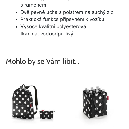
s ramenem
Dvě pevné ucha s polstrem na suchý zip
Praktická funkce připevnění k vozíku
Vysoce kvalitní polyesterová
tkanina, vodoodpudivý
Mohlo by se Vám líbit…