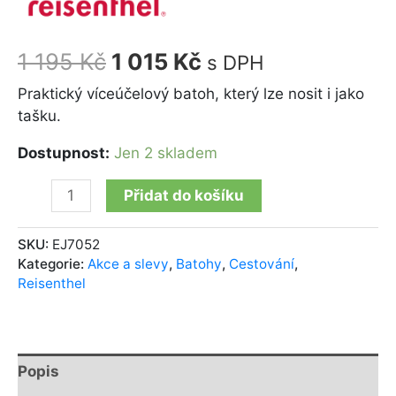
1 195
Kč
1 015
Kč
s DPH
Praktický víceúčelový batoh, který lze nosit i jako
tašku.
Dostupnost:
Jen 2 skladem
Přidat do košíku
SKU:
EJ7052
Kategorie:
Akce a slevy
,
Batohy
,
Cestování
,
Reisenthel
Popis