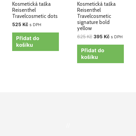
Kosmetická taška
Kosmetická taška
Reisenthel
Reisenthel
Travelcosmetic dots
Travelcosmetic
signature bold
525
Kč
s DPH
yellow
625
Kč
395
Kč
s DPH
Přidat do
košíku
Přidat do
košíku
//