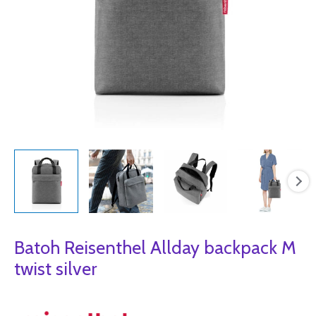
Batoh Reisenthel Allday backpack M
twist silver