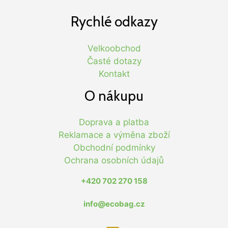
Rychlé odkazy
Velkoobchod
Časté dotazy
Kontakt
O nákupu
Doprava a platba
Reklamace a výměna zboží
Obchodní podmínky
Ochrana osobních údajů
+420 702 270 158
info@ecobag.cz