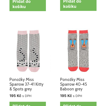
Přidat do
Přidat do
košíku
košíku
Ponožky Miss
Ponožky Miss
Sparrow 37-41 Kitty
Sparrow 40-45
& Spots grey
Baboon grey
195
Kč
195
Kč
s DPH
s DPH