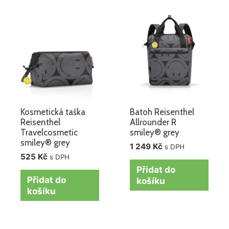
Kosmetická taška
Batoh Reisenthel
Reisenthel
Allrounder R
Travelcosmetic
smiley® grey
smiley® grey
1 249
Kč
s DPH
525
Kč
s DPH
Přidat do
Přidat do
košíku
košíku