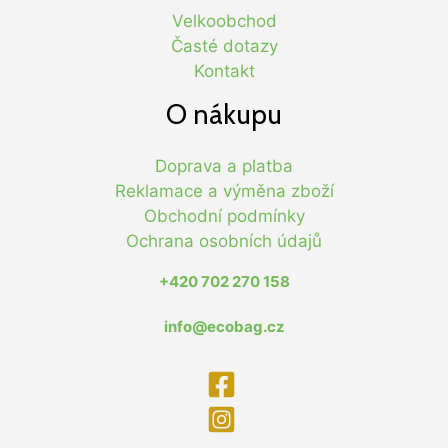
Velkoobchod
Časté dotazy
Kontakt
O nákupu
Doprava a platba
Reklamace a výměna zboží
Obchodní podmínky
Ochrana osobních údajů
+420 702 270 158
info@ecobag.cz