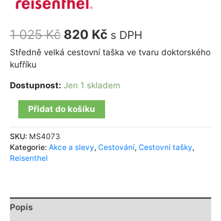
1 025
Kč
820
Kč
s DPH
Středně velká cestovní taška ve tvaru doktorského
kufříku
Dostupnost:
Jen 1 skladem
Přidat do košíku
SKU:
MS4073
Kategorie:
Akce a slevy
,
Cestování
,
Cestovní tašky
,
Reisenthel
Popis