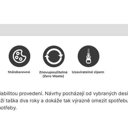
riabilitou provedení. Návrhy pocházejí od vybraných des
ží taška dva roky a dokáže tak výrazně omezit spotřebu 
potřeby.