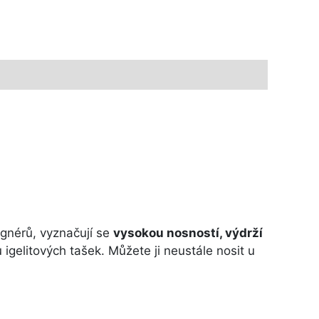
ignérů, vyznačují se
vysokou nosností, výdrží
igelitových tašek. Můžete ji neustále nosit u