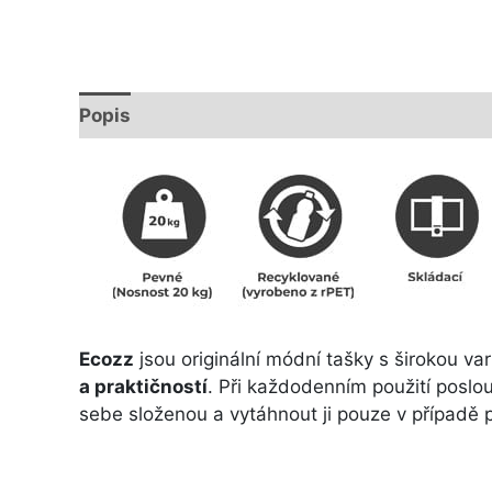
Popis
Další informace
Ecozz
jsou originální módní tašky s širokou va
a praktičností
. Při každodenním použití poslou
sebe složenou a vytáhnout ji pouze v případě 