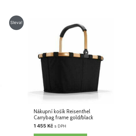
Sleva!
Nákupní košík Reisenthel
Carrybag frame gold/black
1 455
Kč
s DPH