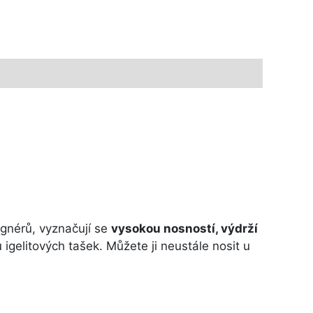
ignérů, vyznačují se
vysokou nosností, výdrží
igelitových tašek. Můžete ji neustále nosit u