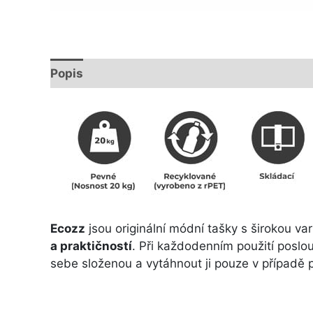
Popis
Další informace
Ecozz
jsou originální módní tašky s širokou va
a praktičností
. Při každodenním použití poslou
sebe složenou a vytáhnout ji pouze v případě 