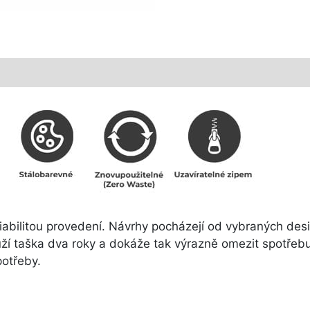
riabilitou provedení. Návrhy pocházejí od vybraných des
ží taška dva roky a dokáže tak výrazně omezit spotřebu 
potřeby.