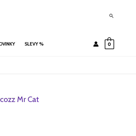
Hledat
OVINKY
SLEVY %
0
cozz Mr Cat