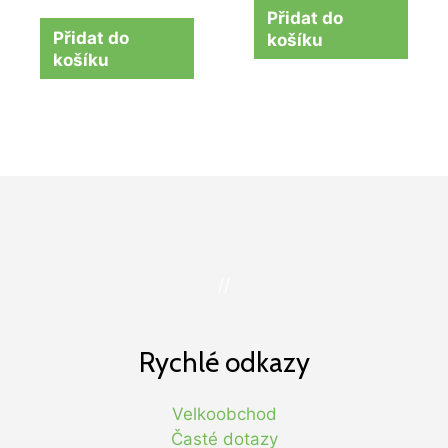
Přidat do
Přidat do
košíku
košíku
//
Rychlé odkazy
Velkoobchod
Časté dotazy