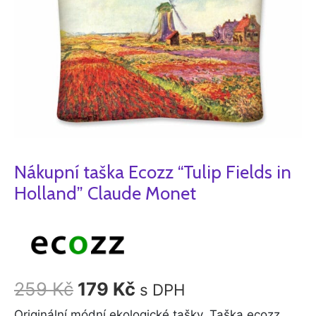
množství
Nákupní taška Ecozz “Tulip Fields in
Holland” Claude Monet
259
Kč
179
Kč
s DPH
Originální módní ekologické tašky. Taška ecozz