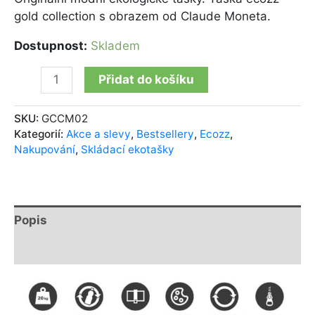
gold collection s obrazem od Claude Moneta.
Dostupnost:
Skladem
Přidat do košíku
SKU:
GCCM02
Kategorií:
Akce a slevy
,
Bestsellery
,
Ecozz
,
Nakupování
,
Skládací ekotašky
Popis
Další informace