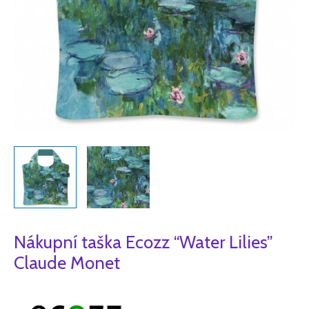
Nákupní taška Ecozz “Water Lilies”
Claude Monet