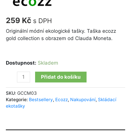
259
Kč
s DPH
Originální módní ekologické tašky. Taška ecozz
gold collection s obrazem od Clauda Moneta.
Dostupnost:
Skladem
Přidat do košíku
SKU:
GCCM03
Kategorie:
Bestsellery
,
Ecozz
,
Nakupování
,
Skládací
ekotašky