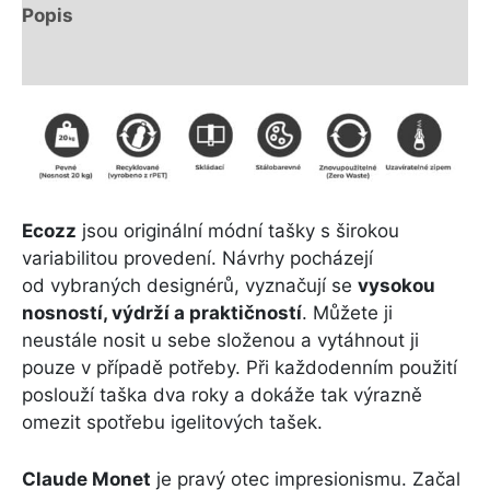
Popis
Další informace
Ecozz
jsou originální módní tašky s širokou
variabilitou provedení. Návrhy pocházejí
od vybraných designérů, vyznačují se
vysokou
nosností, výdrží a praktičností
. Můžete ji
neustále nosit u sebe složenou a vytáhnout ji
pouze v případě potřeby. Při každodenním použití
poslouží taška dva roky a dokáže tak výrazně
omezit spotřebu igelitových tašek.
Claude Monet
je pravý otec impresionismu. Začal