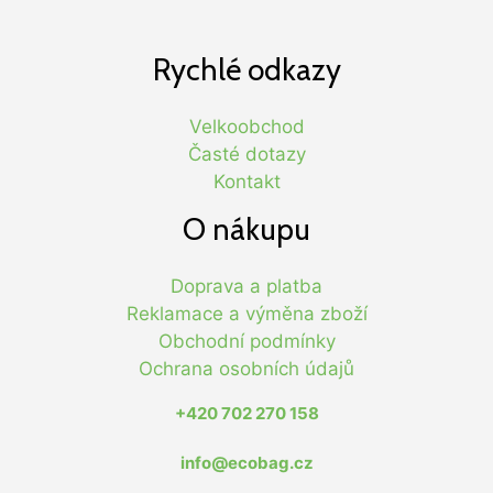
Rychlé odkazy
Velkoobchod
Časté dotazy
Kontakt
O nákupu
Doprava a platba
Reklamace a výměna zboží
Obchodní podmínky
Ochrana osobních údajů
+420 702 270 158
info@ecobag.cz