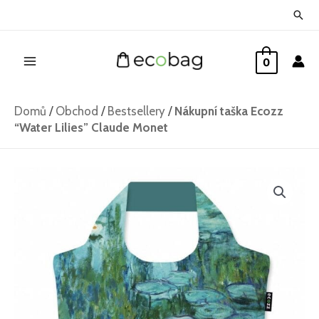
Přeskočit
Hled
na
Main
obsah
0
Menu
Domů
/
Obchod
/
Bestsellery
/
Nákupní taška Ecozz
“Water Lilies” Claude Monet
Nákupní
taška
Ecozz
"Water
Lilies"
Claude
Monet
množství