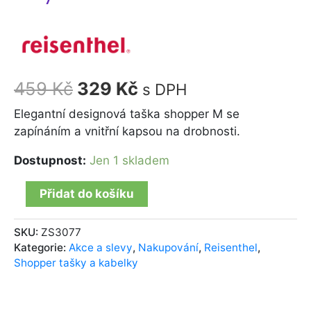
459
Kč
329
Kč
s DPH
Elegantní designová taška shopper M se
zapínáním a vnitřní kapsou na drobnosti.
Dostupnost:
Jen 1 skladem
Přidat do košíku
SKU:
ZS3077
Kategorie:
Akce a slevy
,
Nakupování
,
Reisenthel
,
Shopper tašky a kabelky