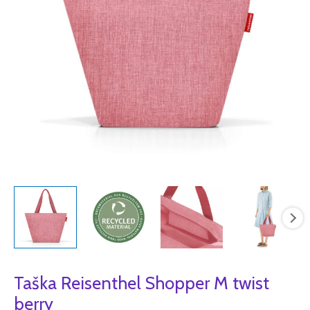
Taška Reisenthel Shopper M twist
berry