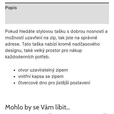
Popis
Další informace
Pokud hledáte stylovou tašku s dobrou nosností a
možností uzavření na zip, tak jste na správné
adrese. Tato taška nabízí kromě nadčasového
designu, také velký prostor pro nákup
každodenních potřeb.
otvor uzavíratelný zipem
vnitřní kapsa se zipem
čtvercové dno pro jistější postavení
Mohlo by se Vám líbit…