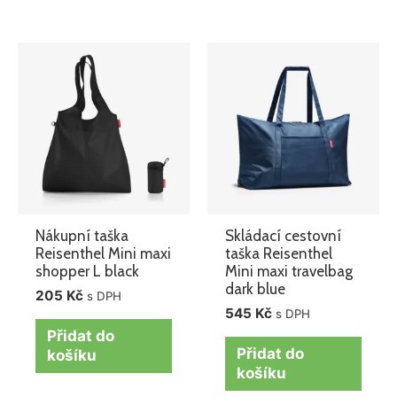
Nákupní taška
Skládací cestovní
Reisenthel Mini maxi
taška Reisenthel
shopper L black
Mini maxi travelbag
dark blue
205
Kč
s DPH
545
Kč
s DPH
Přidat do
Přidat do
košíku
košíku