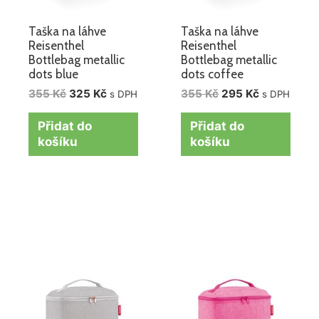
Taška na láhve
Taška na láhve
Reisenthel
Reisenthel
Bottlebag metallic
Bottlebag metallic
dots blue
dots coffee
355
Kč
325
Kč
355
Kč
295
Kč
s DPH
s DPH
Přidat do
Přidat do
košíku
košíku