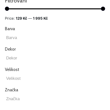
Filtrování
Price:
129 Kč
—
1 995 Kč
Barva
Dekor
Velikost
Značka