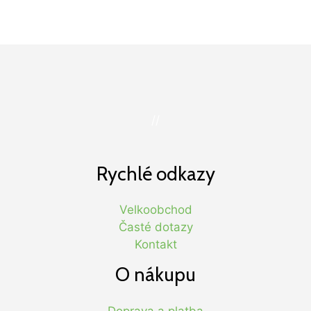
//
Rychlé odkazy
Velkoobchod
Časté dotazy
Kontakt
O nákupu
Doprava a platba