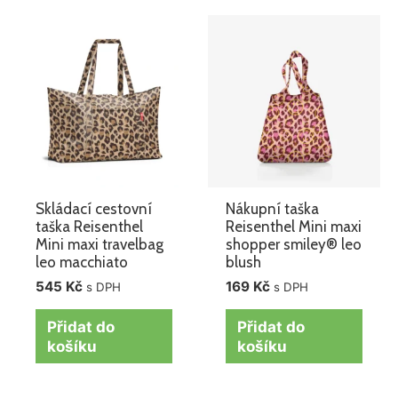
Skládací cestovní
Nákupní taška
taška Reisenthel
Reisenthel Mini maxi
Mini maxi travelbag
shopper smiley® leo
leo macchiato
blush
545
Kč
169
Kč
s DPH
s DPH
Přidat do
Přidat do
košíku
košíku