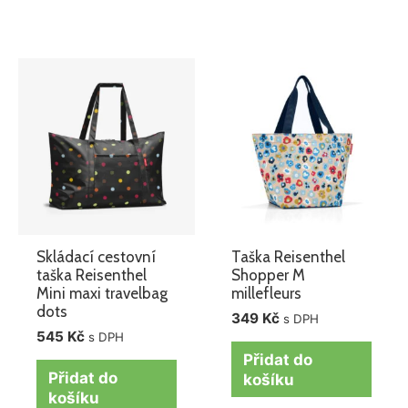
Skládací cestovní
Taška Reisenthel
taška Reisenthel
Shopper M
Mini maxi travelbag
millefleurs
dots
349
Kč
s DPH
545
Kč
s DPH
Přidat do
Přidat do
košíku
košíku