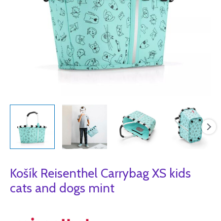
množství
Košík Reisenthel Carrybag XS kids
cats and dogs mint