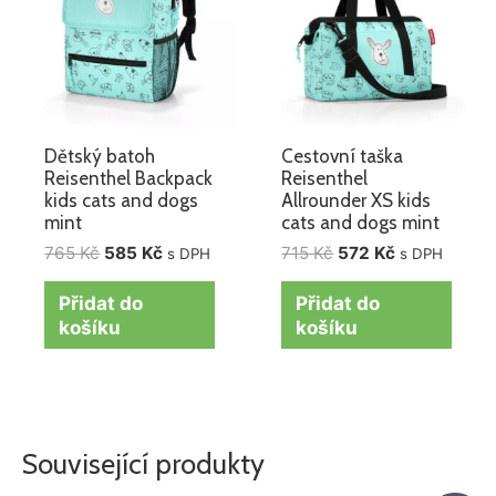
Dětský batoh
Cestovní taška
Reisenthel Backpack
Reisenthel
kids cats and dogs
Allrounder XS kids
mint
cats and dogs mint
765
Kč
585
Kč
715
Kč
572
Kč
s DPH
s DPH
Přidat do
Přidat do
košíku
košíku
Související produkty