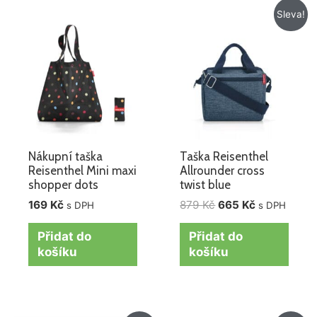
Původní
Aktuální
Sleva!
cena
cena
byla:
je:
879 Kč.
665 Kč.
Nákupní taška
Taška Reisenthel
Reisenthel Mini maxi
Allrounder cross
shopper dots
twist blue
169
Kč
879
Kč
665
Kč
s DPH
s DPH
Přidat do
Přidat do
košíku
košíku