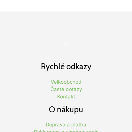
//
Rychlé odkazy
Velkoobchod
Časté dotazy
Kontakt
O nákupu
Doprava a platba
Reklamace a výměna zboží