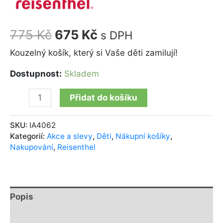
775
Kč
675
Kč
s DPH
Kouzelný košík, který si Vaše děti zamilují!
Dostupnost:
Skladem
Přidat do košíku
SKU:
IA4062
Kategorií:
Akce a slevy
,
Děti
,
Nákupní košíky
,
Nakupování
,
Reisenthel
Popis
Další informace