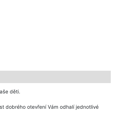
aše děti.
t dobrého otevření Vám odhalí jednotlivé