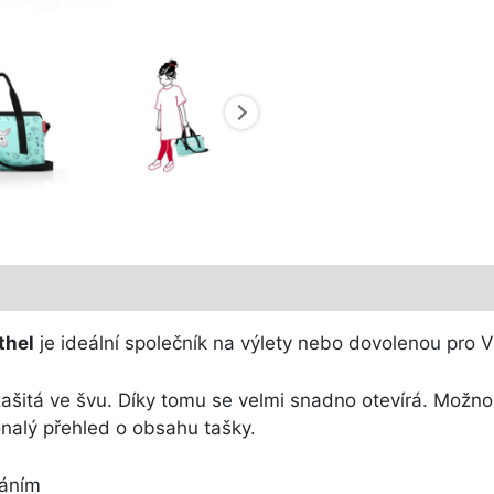
thel
je ideální společník na výlety nebo dovolenou pro V
šitá ve švu. Díky tomu se velmi snadno otevírá. Možnos
nalý přehled o obsahu tašky.
váním