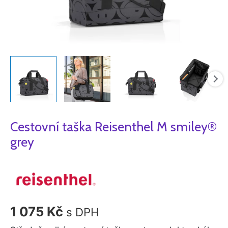
Cestovní taška Reisenthel M smiley®
grey
1 075
Kč
s DPH