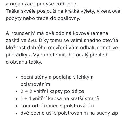
a organizace pro vše potřebné.
Taška skvěle poslouží na krátké výlety, víkendové
pobyty nebo třeba do posilovny.
Allrounder M má dvě odolná kovová ramena
zašitá ve švu. Díky tomu se velmi snadno otevírá.
Možnost dobrého otevření Vám odhalí jednotlivé
přihrádky a Vy budete mít dokonalý přehled
o obsahu tašky.
boční stěny a podlaha s lehkým
polstrováním
2 + 2 vnitřní kapsy po délce
1 + 1 vnitřní kapsa na kratší straně
komfortní řemen s polstrováním
dvě pevné uši s polstrováním na suchý zip