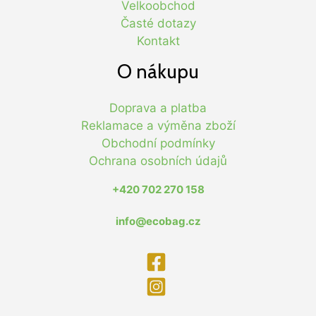
Velkoobchod
Časté dotazy
Kontakt
O nákupu
Doprava a platba
Reklamace a výměna zboží
Obchodní podmínky
Ochrana osobních údajů
+420 702 270 158
info@ecobag.cz