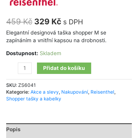
459
Kč
329
Kč
s DPH
Elegantní designová taška shopper M se
zapínáním a vnitřní kapsou na drobnosti.
Dostupnost:
Skladem
Přidat do košíku
SKU:
ZS6041
Kategorie:
Akce a slevy
,
Nakupování
,
Reisenthel
,
Shopper tašky a kabelky
Popis