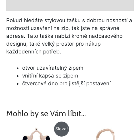
Další informace
Pokud hledáte stylovou tašku s dobrou nosností a
možností uzavření na zip, tak jste na správné
adrese. Tato taška nabízí kromě nadčasového
designu, také velký prostor pro nákup
každodenních potřeb.
otvor uzavíratelný zipem
vnitřní kapsa se zipem
čtvercové dno pro jistější postavení
Mohlo by se Vám líbit…
Původní
Aktuální
Sleva!
cena
cena
byla:
je: