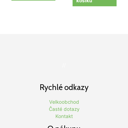
košíku
//
Rychlé odkazy
Velkoobchod
Časté dotazy
Kontakt