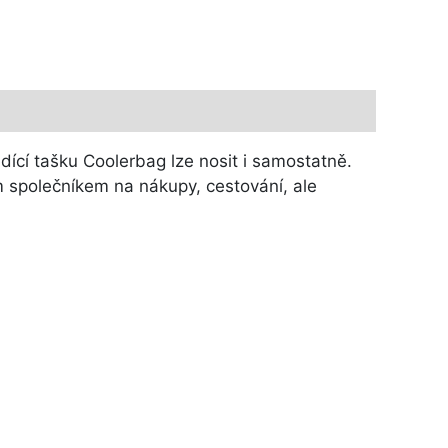
adící tašku Coolerbag lze nosit i samostatně.
ým společníkem na nákupy, cestování, ale