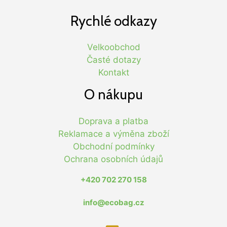
Rychlé odkazy
Velkoobchod
Časté dotazy
Kontakt
O nákupu
Doprava a platba
Reklamace a výměna zboží
Obchodní podmínky
Ochrana osobních údajů
+420 702 270 158
info@ecobag.cz