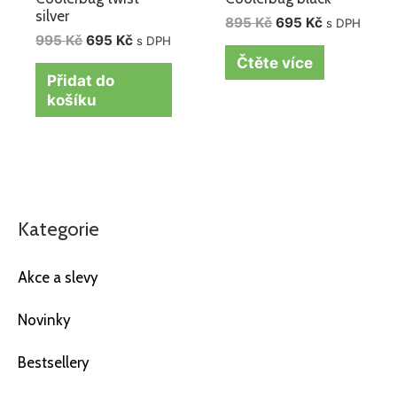
silver
895
Kč
695
Kč
s DPH
995
Kč
695
Kč
s DPH
Čtěte více
Přidat do
košíku
Kategorie
Akce a slevy
Novinky
Bestsellery